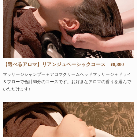
【選べるアロマ】リアンジュベーシックコース ¥8,800
マッサージシャンプー＋アロマクリームヘッドマッサージ＋ドライ
＆ブローで合計60分のコースです。お好きなアロマの香りを選んで
いただけます♪