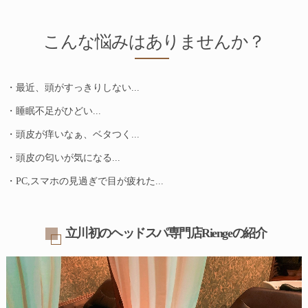
こんな悩みはありませんか？
・最近、頭がすっきりしない...
・睡眠不足がひどい...
・頭皮が痒いなぁ、ベタつく...
・頭皮の匂いが気になる...
・PC,スマホの見過ぎで目が疲れた...
立川初のヘッドスパ専門店Riengeの紹介