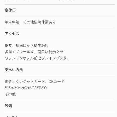
定休日
年末年始、その他臨時休業あり
アクセス
JR立川駅南口から徒歩3分。
多摩モノレール立川南口駅徒歩２分
ワシントンホテル前セブンイレブン前。
支払い方法
現金、クレジットカード、QRコード
VISA/MasterCard/PAYPAY/
その他
設備