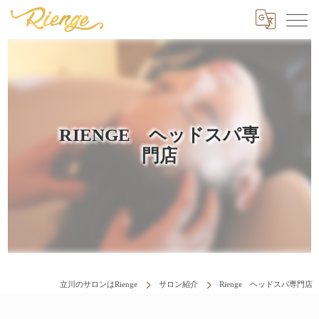
RIENGE ヘッドスパ専
門店
立川のサロンはRienge
サロン紹介
Rienge ヘッドスパ専門店