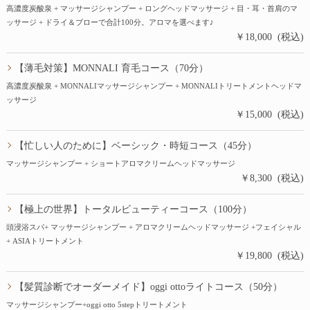
高濃度炭酸泉 + マッサージシャンプー + ロングヘッドマッサージ + 目・耳・首肩のマ
ッサージ + ドライ＆ブローで合計100分。アロマを選べます♪
￥18,000 (税込)
【薄毛対策】MONNALI 育毛コース（70分）
高濃度炭酸泉 + MONNALIマッサージシャンプー + MONNALIトリートメントヘッドマ
ッサージ
￥15,000 (税込)
【忙しい人のために】ベーシック・時短コース（45分）
マッサージシャンプー + ショートアロマクリームヘッドマッサージ
￥8,300 (税込)
【極上の世界】トータルビューティーコース（100分）
頭浸浴スパ+ マッサージシャンプー + アロマクリームヘッドマッサージ +フェイシャル
+ ASIAトリートメント
￥19,800 (税込)
【髪質診断でオーダーメイド】oggi ottoライトコース（50分）
マッサージシャンプー+oggi otto 5stepトリートメント