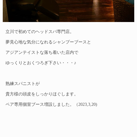
立川で初めてのヘッドスパ専門店。
夢見心地な気分になれるシャンプーブースと
アジアンテイストな落ち着いた店内で
ゆっくりとおくつろぎ下さい・・・♪
熟練スパニストが
貴方様の頭皮をしっかりほぐします。
ペア専用個室ブース増設しました。（2023,3,20)