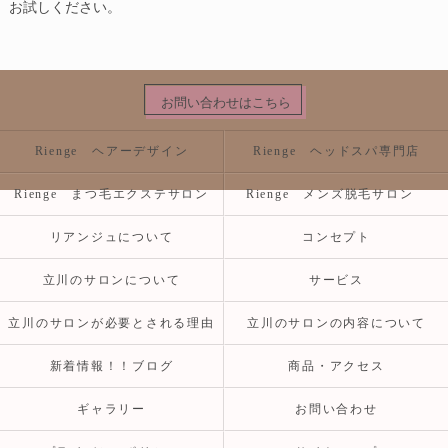
お試しください。
お問い合わせはこちら
Rienge ヘアーデザイン
Rienge ヘッドスパ専門店
Rienge まつ毛エクステサロン
Rienge メンズ脱毛サロン
リアンジュについて
コンセプト
立川のサロンについて
サービス
立川のサロンが必要とされる理由
立川のサロンの内容について
新着情報！！ブログ
商品・アクセス
ギャラリー
お問い合わせ