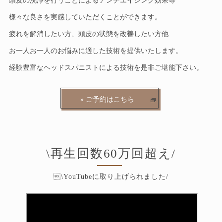
頭皮の洗浄を行うことによるアンチエイジング効果等
様々な良さを実感していただくことができます。
疲れを解消したい方、頭皮の状態を改善したい方他
お一人お一人のお悩みに適した技術を提供いたします。
経験豊富なヘッドスパニストによる技術を是非ご堪能下さい。
» ご予約はこちら
\再生回数60万回超え/
\YouTubeに取り上げられました/