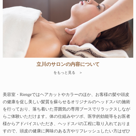
立川のサロンの内容について
をもっと見る ＞
美容室・Riengeではヘアカットやカラーのほか、お客様の髪や頭皮
の健康を促し美しい髪質を蘇らせるオリジナルのヘッドスパの施術
を行っており、落ち着いた雰囲気の専用ブースでリラックスしなが
らご体験いただけます。体の仕組みやツボ、医学的効能等をお医者
様からアドバイスいただき、ヘッドスパの工程に取り入れておりま
すので、頭皮の健康に興味のある方やリフレッシュしたい方はぜひ