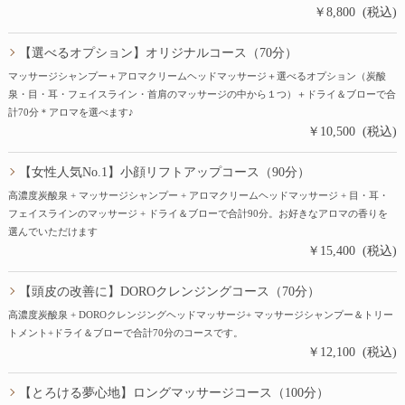
￥8,800 (税込)
【選べるオプション】オリジナルコース（70分）
マッサージシャンプー＋アロマクリームヘッドマッサージ＋選べるオプション（炭酸
泉・目・耳・フェイスライン・首肩のマッサージの中から１つ）＋ドライ＆ブローで合
計70分＊アロマを選べます♪
￥10,500 (税込)
【女性人気No.1】小顔リフトアップコース（90分）
高濃度炭酸泉 + マッサージシャンプー + アロマクリームヘッドマッサージ + 目・耳・
フェイスラインのマッサージ + ドライ＆ブローで合計90分。お好きなアロマの香りを
選んでいただけます
￥15,400 (税込)
【頭皮の改善に】DOROクレンジングコース（70分）
高濃度炭酸泉 + DOROクレンジングヘッドマッサージ+ マッサージシャンプー＆トリー
トメント+ドライ＆ブローで合計70分のコースです。
￥12,100 (税込)
【とろける夢心地】ロングマッサージコース（100分）