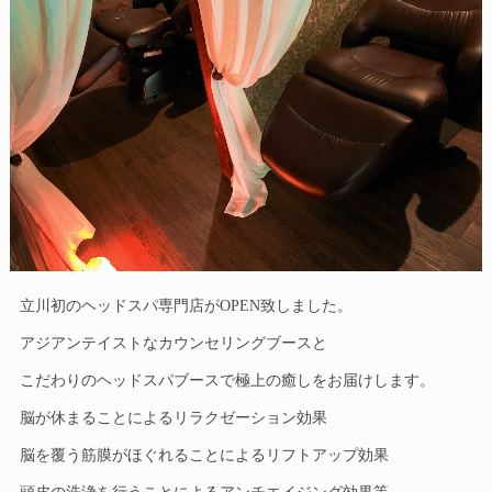
立川初のヘッドスパ専門店がOPEN致しました。
アジアンテイストなカウンセリングブースと
こだわりのヘッドスパブースで極上の癒しをお届けします。
脳が休まることによるリラクゼーション効果
脳を覆う筋膜がほぐれることによるリフトアップ効果