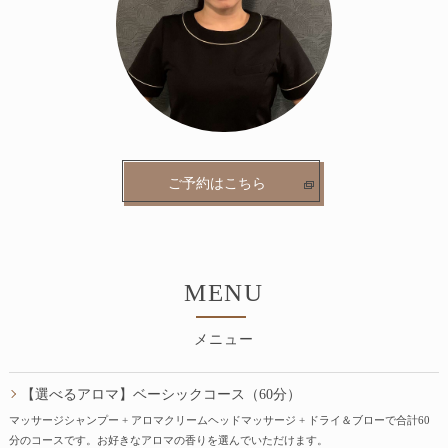
ご予約はこちら
MENU
メニュー
【選べるアロマ】ベーシックコース（60分）
マッサージシャンプー + アロマクリームヘッドマッサージ + ドライ＆ブローで合計60
分のコースです。お好きなアロマの香りを選んでいただけます。