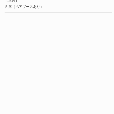
【席数】
５席（ペアブースあり）