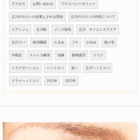
アクセス
お問い合わせ
プライバシーポリシー
立川のサロンの必要とされる理由
立川のサロンの内容について
リアンジュ
立川駅
メンズ脱毛
立川 サイエンスアクア
立川スパ
絶頂睡眠
たるみ
フケ
かゆみ
抜け毛
不眠症
ストレス解消
頭痛
眼精疲労
リラク
リラクゼーション
ヘッドスパ
安い
立川ヘッドスパ
ドライヘッドスパ
2025年
2025年