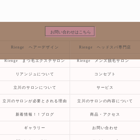
お問い合わせはこちら
Rienge ヘアーデザイン
Rienge ヘッドスパ専門店
Rienge まつ毛エクステサロン
Rienge メンズ脱毛サロン
リアンジュについて
コンセプト
立川のサロンについて
サービス
立川のサロンが必要とされる理由
立川のサロンの内容について
新着情報！！ブログ
商品・アクセス
ギャラリー
お問い合わせ